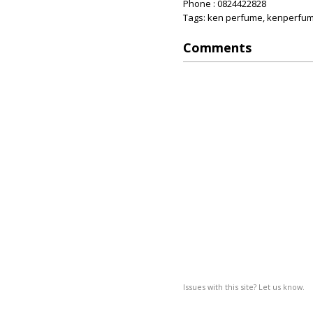
Phone : 0824422828
Tags: ken perfume, kenperfume
Comments
Issues with this site? Let us know.